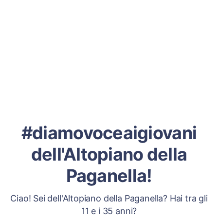
#diamovoceaigiovani
dell'Altopiano della
Paganella!
Ciao! Sei dell'Altopiano della Paganella? Hai tra gli
11 e i 35 anni?