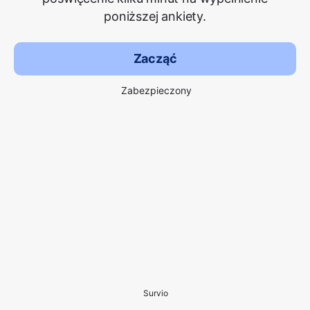
poniższej ankiety.
Zacząć
Zabezpieczony
Survio