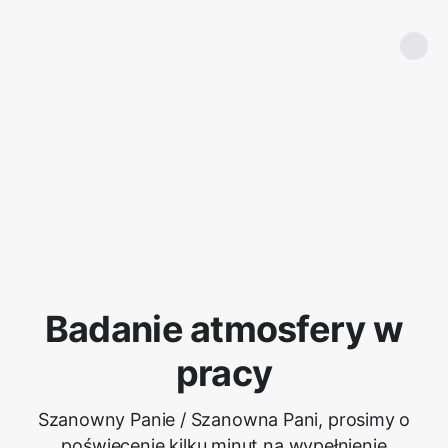
Badanie atmosfery w
pracy
Szanowny Panie / Szanowna Pani, prosimy o
poświęcenie kilku minut na wypełnienie