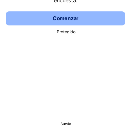
encuesta.
Comenzar
Protegido
Survio