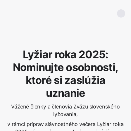
Lyžiar roka 2025:
Nominujte osobnosti,
ktoré si zaslúžia
uznanie
Vážené členky a členovia Zväzu slovenského
lyžovania,
v rámci príprav slávnostného večera Lyžiar roka