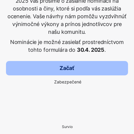
2025 vás prosíme o zaslanie nominácií na
osobnosti a činy, ktoré si podľa vás zaslúžia
ocenenie. Vaše návrhy nám pomôžu vyzdvihnúť
výnimočné výkony a prínos jednotlivcov pre
našu komunitu.
Nominácie je možné zasielať prostredníctvom
tohto formulára do
30.4. 2025
.
Začať
Zabezpečené
Survio