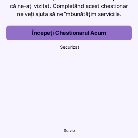
că ne-ați vizitat. Completând acest chestionar
ne veți ajuta să ne îmbunătățim serviciile.
Începeți Chestionarul Acum
Securizat
Survio