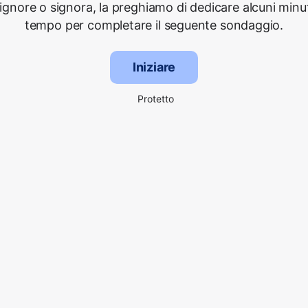
signore o signora, la preghiamo di dedicare alcuni minut
tempo per completare il seguente sondaggio.
Iniziare
Protetto