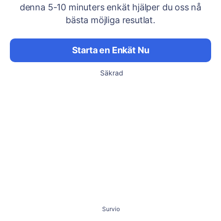
denna 5-10 minuters enkät hjälper du oss nå
bästa möjliga resutlat.
Starta en Enkät Nu
Säkrad
Survio