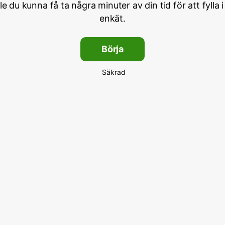
lle du kunna få ta några minuter av din tid för att fylla i
enkät.
Börja
Säkrad