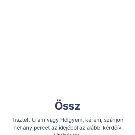
Össz
Tisztelt Uram vagy Hölgyem, kérem, szánjon
néhány percet az idejéből az alábbi kérdőív