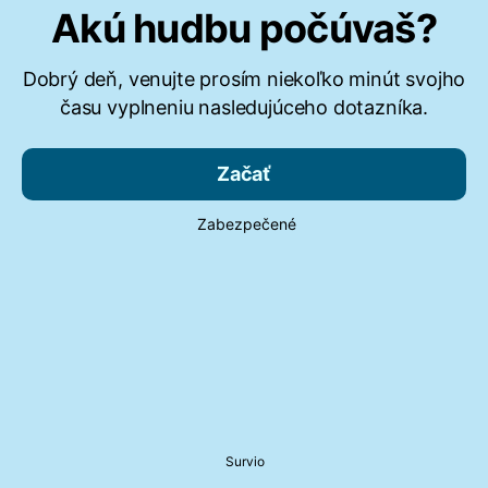
Akú hudbu počúvaš?
Dobrý deň, venujte prosím niekoľko minút svojho
času vyplneniu nasledujúceho dotazníka.
Začať
Zabezpečené
Survio