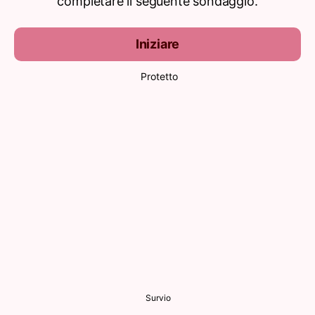
completare il seguente sondaggio.
Iniziare
Protetto
Survio