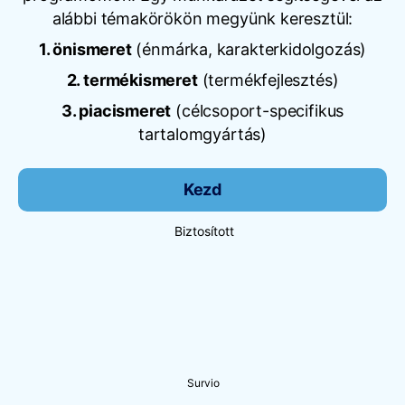
alábbi témakörökön megyünk keresztül:
1. önismeret
(énmárka, karakterkidolgozás)
2. termékismeret
(termékfejlesztés)
3. piacismeret
(célcsoport-specifikus
tartalomgyártás)
Kezd
Biztosított
Survio