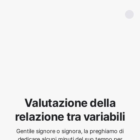
Valutazione della
relazione tra variabili
Gentile signore o signora, la preghiamo di
dedicare alcuni minuti del suo tempo per