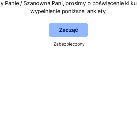
 Panie / Szanowna Pani, prosimy o poświęcenie kilku
wypełnienie poniższej ankiety.
Zacząć
Zabezpieczony