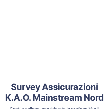
Survey Assicurazioni
K.A.O. Mainstream Nord
Gentile collega, considerate la profondità e il