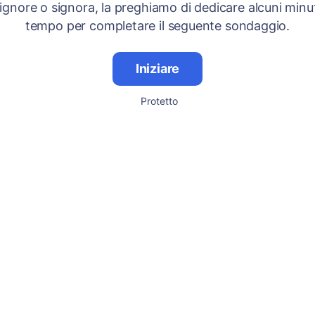
signore o signora, la preghiamo di dedicare alcuni minut
tempo per completare il seguente sondaggio.
Iniziare
Protetto