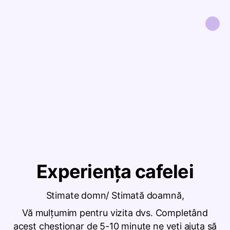
Experiența cafelei
Stimate domn/ Stimată doamnă,
Vă mulțumim pentru vizita dvs. Completând
acest chestionar de 5-10 minute ne veți ajuta să