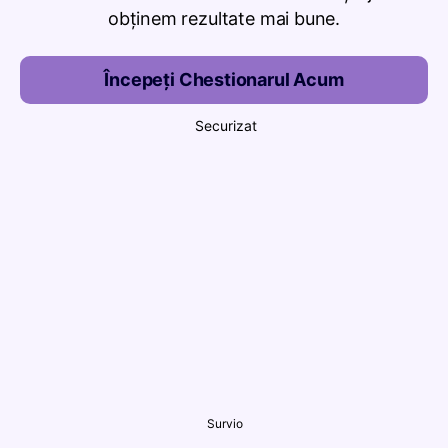
obținem rezultate mai bune.
Începeți Chestionarul Acum
Securizat
Survio