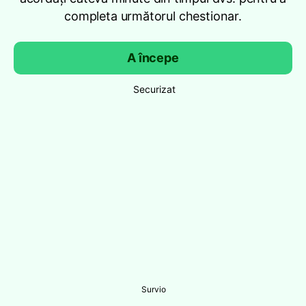
completa următorul chestionar.
A începe
Securizat
Survio