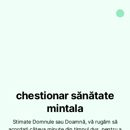
chestionar sănătate
mintala
Stimate Domnule sau Doamnă, vă rugăm să
acordați câteva minute din timpul dvs. pentru a