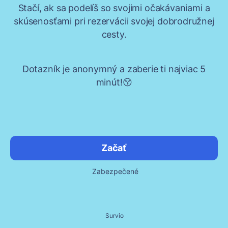
Stačí, ak sa podelíš so svojimi očakávaniami a
skúsenosťami pri rezervácii svojej dobrodružnej
cesty.
Dotazník je anonymný a zaberie ti najviac 5
minút!😚
Začať
Zabezpečené
Survio