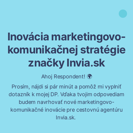
Inovácia marketingovo-
komunikačnej stratégie
značky Invia.sk
Ahoj Respondent! 🌍
Prosím, nájdi si pár minút a pomôž mi vyplniť
dotazník k mojej DP. Vďaka tvojim odpovediam
budem navrhovať nové marketingovo-
komunikačné inovácie pre cestovnú agentúru
Invia.sk.