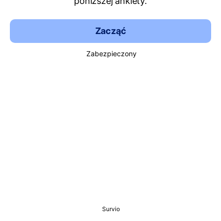
poniższej ankiety.
Zacząć
Zabezpieczony
Survio