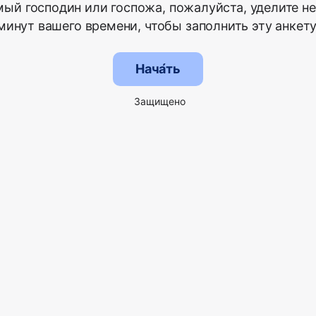
ый господин или госпожа, пожалуйста, уделите н
минут вашего времени, чтобы заполнить эту анкету
Нача́ть
Защищено