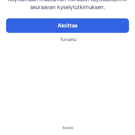
seuraavan kyselytutkimuksen.
Aloittaa
Turvattu
Survio