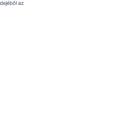
dejéből az