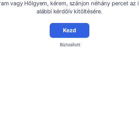
Uram vagy Hölgyem, kérem, szánjon néhány percet az i
alábbi kérdőív kitöltésére.
Kezd
Biztosított