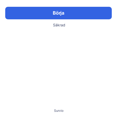
Börja
Säkrad
Survio