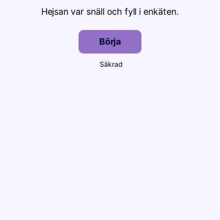
Hejsan var snäll och fyll i enkäten.
Börja
Säkrad