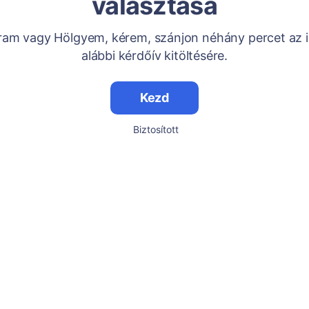
választása
Uram vagy Hölgyem, kérem, szánjon néhány percet az i
alábbi kérdőív kitöltésére.
Kezd
Biztosított