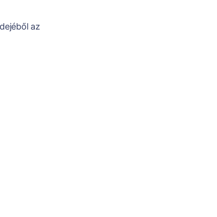
dejéből az