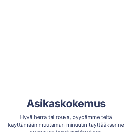
Asikaskokemus
Hyvä herra tai rouva, pyydämme teitä
käyttämään muutaman minuutin täyttääksenne