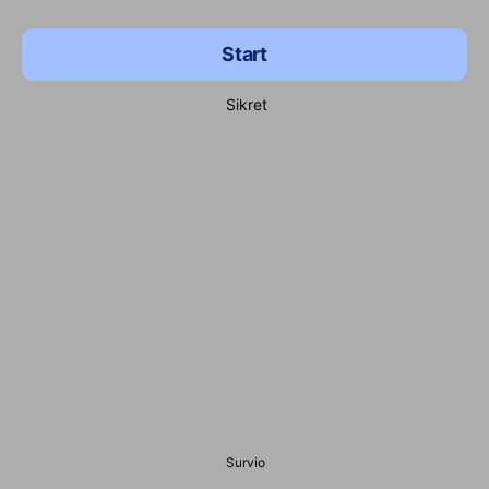
Start
Sikret
Survio