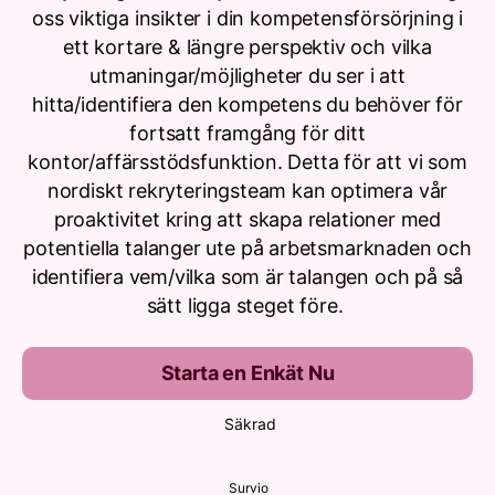
oss viktiga insikter i din kompetensförsörjning i
ett kortare & längre perspektiv och vilka
utmaningar/möjligheter du ser i att
hitta/identifiera den kompetens du behöver för
fortsatt framgång för ditt
kontor/affärsstödsfunktion. Detta för att vi som
nordiskt rekryteringsteam kan optimera vår
proaktivitet kring att skapa relationer med
potentiella talanger ute på arbetsmarknaden och
identifiera vem/vilka som är talangen och på så
sätt ligga steget före.
Starta en Enkät Nu
Säkrad
Survio