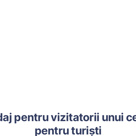
aj pentru vizitatorii unui c
pentru turiști