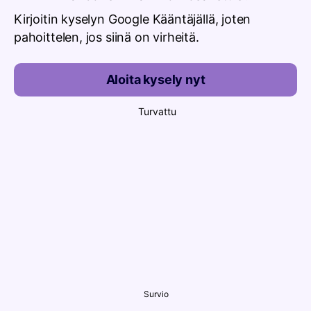
Kirjoitin kyselyn Google Kääntäjällä, joten
pahoittelen, jos siinä on virheitä.
Aloita kysely nyt
Turvattu
Survio