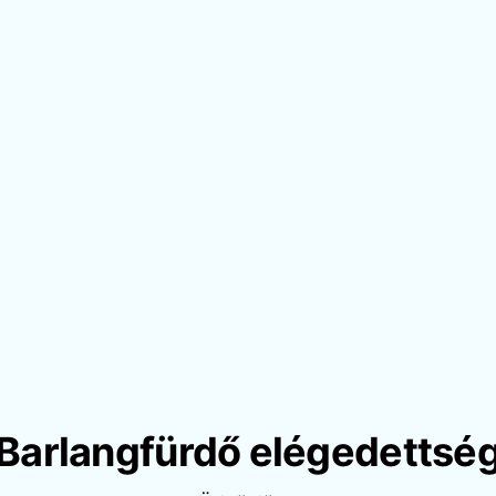
Barlangfürdő elégedettsé