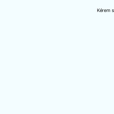
Kérem sz