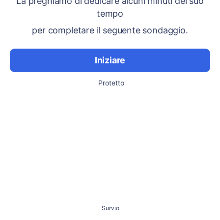
La preghiamo di dedicare alcuni minuti del suo
tempo
per completare il seguente sondaggio.
Iniziare
Protetto
Survio