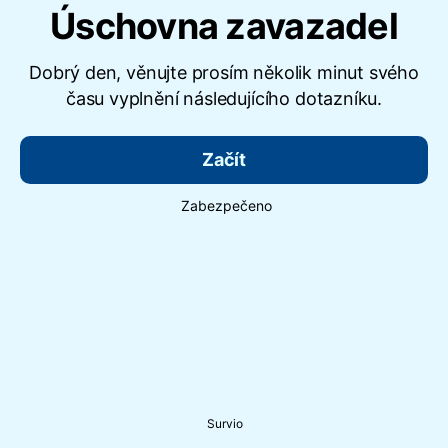
Úschovna zavazadel
Dobrý den, věnujte prosím několik minut svého
času vyplnění následujícího dotazníku.
Začít
Zabezpečeno
Survio