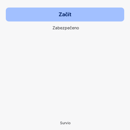
Začít
Zabezpečeno
Survio