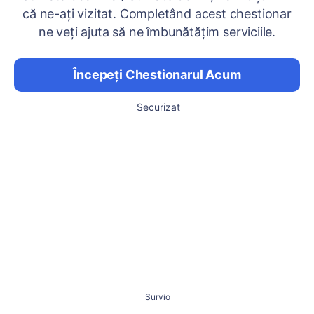
că ne-ați vizitat. Completând acest chestionar
ne veți ajuta să ne îmbunătățim serviciile.
Începeți Chestionarul Acum
Securizat
Survio