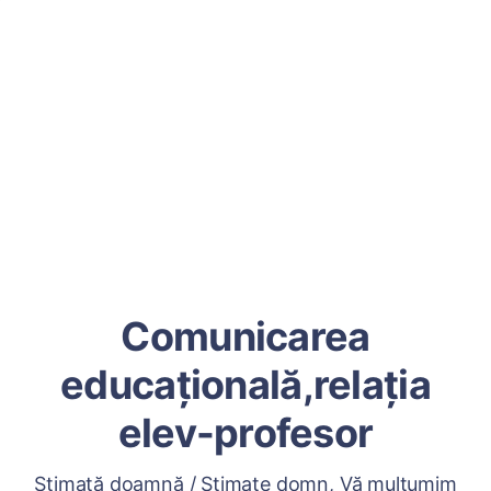
Comunicarea
educațională,relația
elev-profesor
Stimată doamnă / Stimate domn, Vă mulțumim