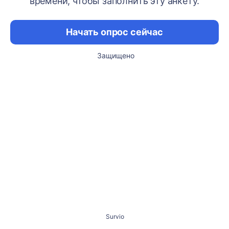
времени, чтобы заполнить эту анкету.
Начать опрос сейчас
Защищено
Survio