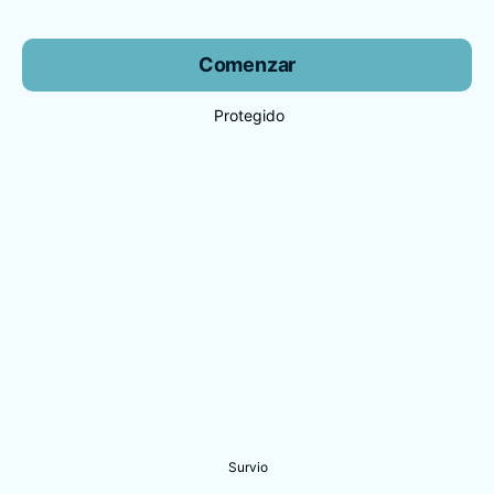
Comenzar
Protegido
Survio