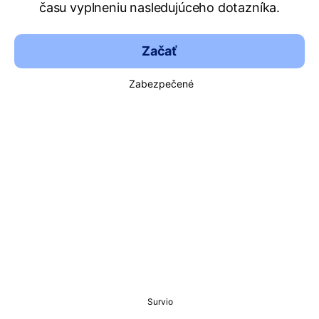
času vyplneniu nasledujúceho dotazníka.
Začať
Zabezpečené
Survio