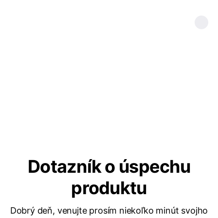
Dotazník o úspechu
produktu
Dobrý deň, venujte prosím niekoľko minút svojho