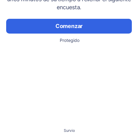
encuesta.
Comenzar
Protegido
Survio