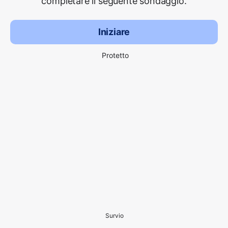
completare il seguente sondaggio.
Iniziare
Protetto
Survio