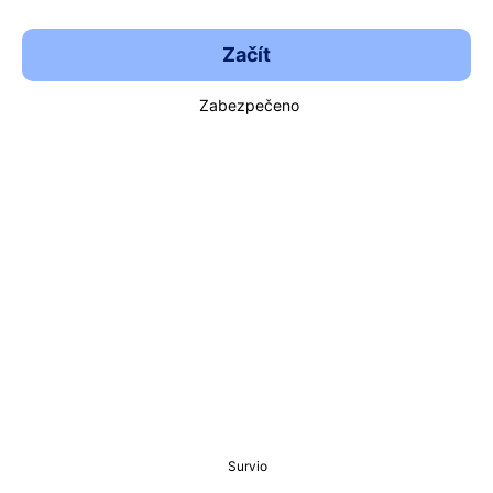
Začít
Zabezpečeno
Survio