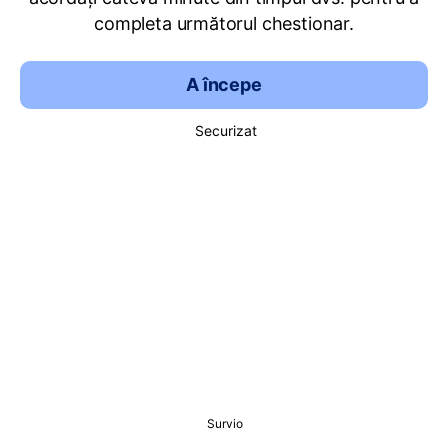
completa următorul chestionar.
A începe
Securizat
Survio