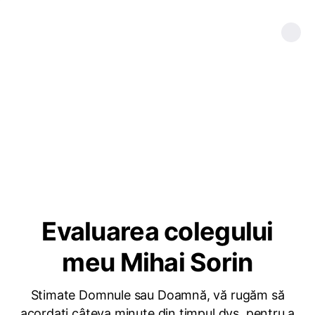
Evaluarea colegului
meu Mihai Sorin
Stimate Domnule sau Doamnă, vă rugăm să
acordați câteva minute din timpul dvs. pentru a