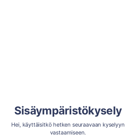
Sisäympäristökysely
Hei, käyttäisitkö hetken seuraavaan kyselyyn
vastaamiseen.