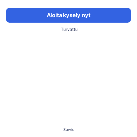
Aloita kysely nyt
Turvattu
Survio