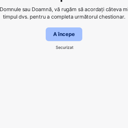
 Domnule sau Doamnă, vă rugăm să acordați câteva mi
timpul dvs. pentru a completa următorul chestionar.
A începe
Securizat