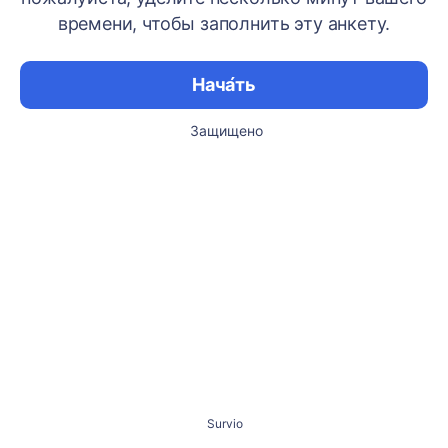
времени, чтобы заполнить эту анкету.
Нача́ть
Защищено
Survio