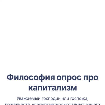
Философия опрос про
капитализм
Уважаемый господин или госпожа,
пожалуйста, уделите несколько минут вашего