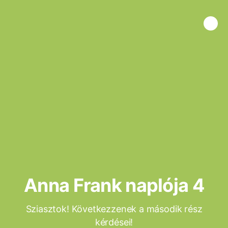
Anna Frank naplója 4
Sziasztok! Következzenek a második rész
kérdései!