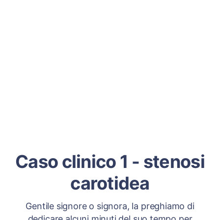
Caso clinico 1 - stenosi
carotidea
Gentile signore o signora, la preghiamo di
dedicare alcuni minuti del suo tempo per