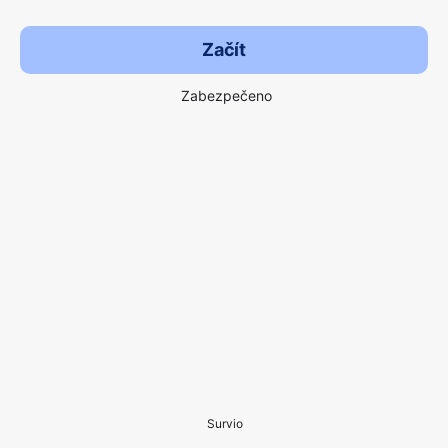
Začít
Zabezpečeno
Survio