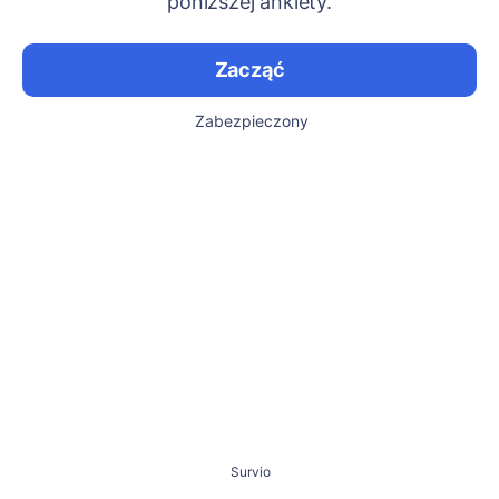
poniższej ankiety.
Zacząć
Zabezpieczony
Survio